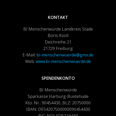
KONTAKT
BI Menschenwürde Landkreis Stade
Boris Ksoll
Deichreihe 21
21729 Freiburg
E-Mail:
bi-menschenwuerde@gmx.de
Web:
www.bi-menschenwuerde.de
SPENDENKONTO
BI Menschenwürde
Sparkasse Harburg-Buxtehude
Kto. Nr.: 90454430, BLZ: 20750000
IBAN: DE54207500000090454430
BIC: NOLADE21HAM