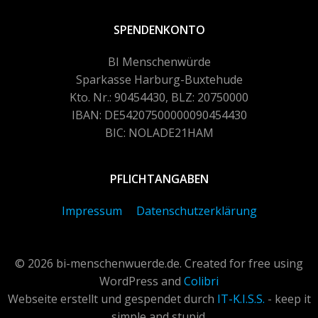
SPENDENKONTO
BI Menschenwürde
Sparkasse Harburg-Buxtehude
Kto. Nr.: 90454430, BLZ: 20750000
IBAN: DE54207500000090454430
BIC: NOLADE21HAM
PFLICHTANGABEN
Impressum
Datenschutzerklärung
© 2026 bi-menschenwuerde.de. Created for free using
WordPress and
Colibri
Webseite erstellt und gespendet durch
IT-K.I.S.S.
- keep it
simple and stupid.