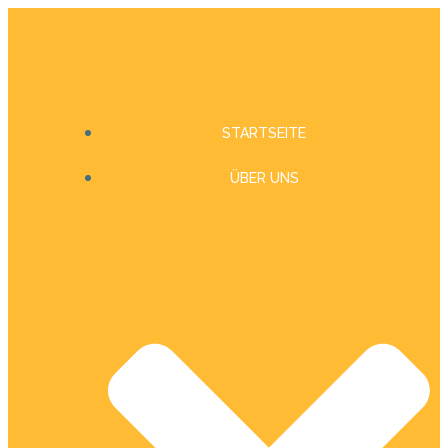
Zum
Inhalt
springen
STARTSEITE
ÜBER UNS