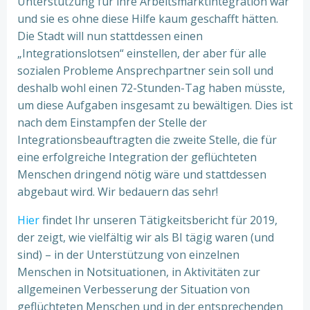
Unterstützung für ihre Arbeitsmarktintegration war
und sie es ohne diese Hilfe kaum geschafft hätten.
Die Stadt will nun stattdessen einen
„Integrationslotsen“ einstellen, der aber für alle
sozialen Probleme Ansprechpartner sein soll und
deshalb wohl einen 72-Stunden-Tag haben müsste,
um diese Aufgaben insgesamt zu bewältigen. Dies ist
nach dem Einstampfen der Stelle der
Integrationsbeauftragten die zweite Stelle, die für
eine erfolgreiche Integration der geflüchteten
Menschen dringend nötig wäre und stattdessen
abgebaut wird. Wir bedauern das sehr!
Hier
findet Ihr unseren Tätigkeitsbericht für 2019,
der zeigt, wie vielfältig wir als BI tägig waren (und
sind) – in der Unterstützung von einzelnen
Menschen in Notsituationen, in Aktivitäten zur
allgemeinen Verbesserung der Situation von
geflüchteten Menschen und in der entsprechenden