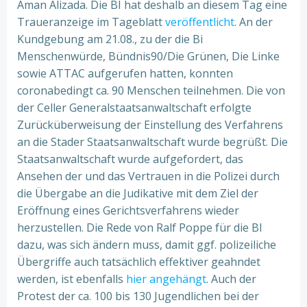
Aman Alizada. Die BI hat deshalb an diesem Tag eine
Traueranzeige im Tageblatt
veröffentlicht
. An der
Kundgebung am 21.08., zu der die Bi
Menschenwürde, Bündnis90/Die Grünen, Die Linke
sowie ATTAC aufgerufen hatten, konnten
coronabedingt ca. 90 Menschen teilnehmen. Die von
der Celler Generalstaatsanwaltschaft erfolgte
Zurücküberweisung der Einstellung des Verfahrens
an die Stader Staatsanwaltschaft wurde begrüßt. Die
Staatsanwaltschaft wurde aufgefordert, das
Ansehen der und das Vertrauen in die Polizei durch
die Übergabe an die Judikative mit dem Ziel der
Eröffnung eines Gerichtsverfahrens wieder
herzustellen. Die Rede von Ralf Poppe für die BI
dazu, was sich ändern muss, damit ggf. polizeiliche
Übergriffe auch tatsächlich effektiver geahndet
werden, ist ebenfalls
hier angehängt
. Auch der
Protest der ca. 100 bis 130 Jugendlichen bei der