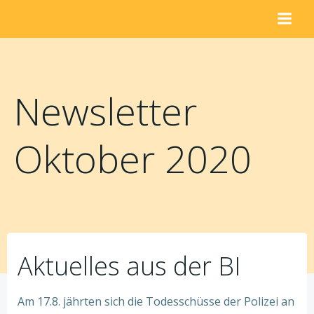
Zum
Inhalt
springen
Newsletter
Oktober 2020
Aktuelles aus der BI
Am 17.8. jährten sich die Todesschüsse der Polizei an