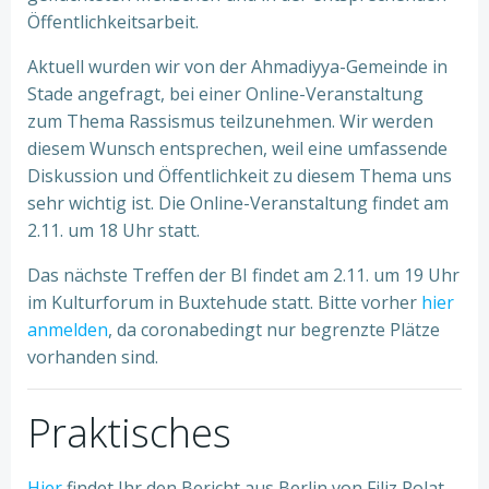
Öffentlichkeitsarbeit.
Aktuell wurden wir von der Ahmadiyya-Gemeinde in
Stade angefragt, bei einer Online-Veranstaltung
zum Thema Rassismus teilzunehmen. Wir werden
diesem Wunsch entsprechen, weil eine umfassende
Diskussion und Öffentlichkeit zu diesem Thema uns
sehr wichtig ist. Die Online-Veranstaltung findet am
2.11. um 18 Uhr statt.
Das nächste Treffen der BI findet am 2.11. um 19 Uhr
im Kulturforum in Buxtehude statt. Bitte vorher
hier
anmelden
, da coronabedingt nur begrenzte Plätze
vorhanden sind.
Praktisches
Hier
findet Ihr den Bericht aus Berlin von Filiz Polat