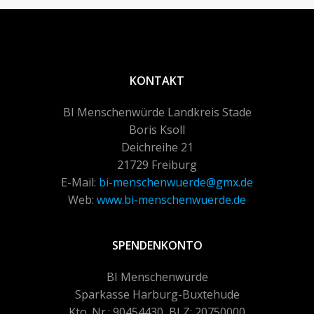
KONTAKT
BI Menschenwürde Landkreis Stade
Boris Ksoll
Deichreihe 21
21729 Freiburg
E-Mail:
bi-menschenwuerde@gmx.de
Web:
www.bi-menschenwuerde.de
SPENDENKONTO
BI Menschenwürde
Sparkasse Harburg-Buxtehude
Kto. Nr.: 90454430, BLZ: 20750000